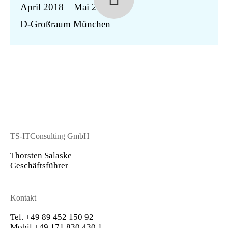
April 2018 – Mai 2018
D-Großraum München
TS-ITConsulting GmbH
Thorsten Salaske
Geschäftsführer
Kontakt
Tel. +49 89 452 150 92
Mobil +49 171 830 430 1