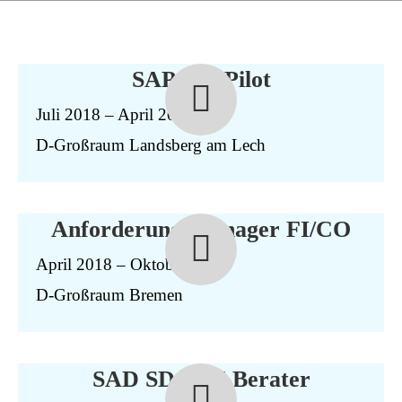
SAP PM Pilot
Juli 2018 – April 2019
D-Großraum Landsberg am Lech
Anforderungsmanager FI/CO
April 2018 – Oktober 2018
D-Großraum Bremen
SAD SD/MM Berater